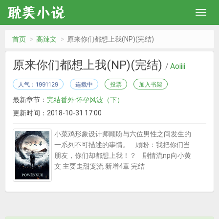
首页
高辣文
原来你们都想上我(NP)(完结)
原来你们都想上我(NP)(完结)
/
Aoiiii
人气：1991129
连载中
投票
加入书架
最新章节：
完结番外·怀孕风波（下）
更新时间：2018-10-31 17:00
小菜鸡形象设计师顾盼与六位男性之间发生的
一系列不可描述的事情。 顾盼：我把你们当
朋友，你们却都想上我！？ 剧情流np向小黄
文 主要走甜宠流 新增4章 完结