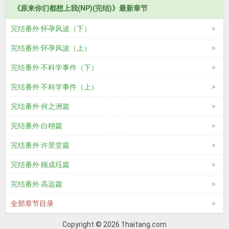
《原来你们都想上我(NP)(完结)》最新章节
完结番外·怀孕风波（下）
完结番外·怀孕风波（上）
完结番外·不科学事件（下）
完结番外·不科学事件（上）
完结番外·何之洲篇
完结番外·白栩篇
完结番外·许景堂篇
完结番外·顾成珏篇
完结番外·高远篇
全部章节目录
Copyright © 2026 1haitang.com