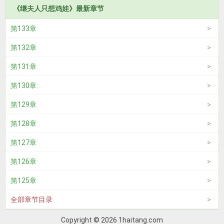
《继夫人只想鸡娃》最新章节
第133章
第132章
第131章
第130章
第129章
第128章
第127章
第126章
第125章
全部章节目录
Copyright © 2026 1haitang.com