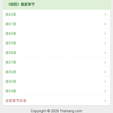
《病院》最新章节
第62章
第61章
第60章
第59章
第58章
第57章
第56章
第55章
第54章
全部章节目录
Copyright © 2026 1haitang.com