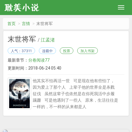
首页
言情
末世将军
末世将军
/
江孟渚
人气：37311
连载中
投票
加入书架
最新章节：
分卷阅读77
更新时间：2018-06-24 05:40
他其实不怕再活一世 可是现在他有些怕了，
因为爱上了那个人 上辈子他的世界全是杀戮
征伐 虽然这辈子也依然是在你死我活中步履
蹒跚 可是他遇到了一些人 原来，生活往往是
一样的，不一样的从来都是人