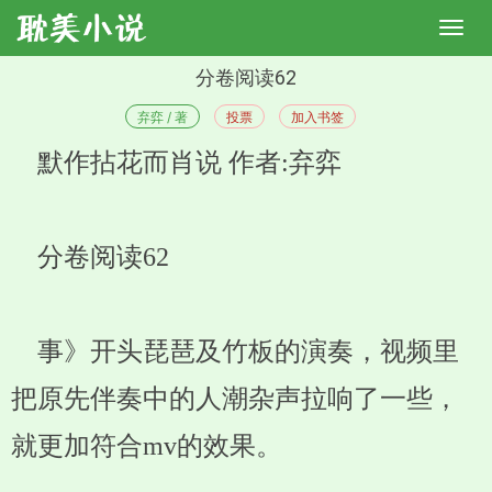
分卷阅读62
弃弈 / 著
投票
加入书签
默作拈花而肖说 作者:弃弈
分卷阅读62
事》开头琵琶及竹板的演奏，视频里
把原先伴奏中的人潮杂声拉响了一些，
就更加符合mv的效果。