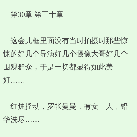
第30章 第三十章
这会儿框里面没有当时拍摄时那些惊
悚的好几个导演好几个摄像大哥好几个
围观群众，于是一切都显得如此美
好……
红烛摇动，罗帐曼曼，有女一人，铅
华洗尽……