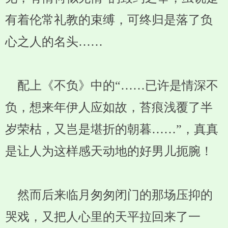
有着伦常礼教的束缚，可终归是落了负
心之人的名头……
配上《不负》中的“……已许是情深不
负，想来年伊人应如故，苔痕浅覆了半
岁荣枯，又岂是堪折的朝暮……”，真真
是让人为这样感天动地的好男儿扼腕！
然而后来临月匆匆闭门的那场压抑的
哭戏，又把人心里的天平拉回来了一