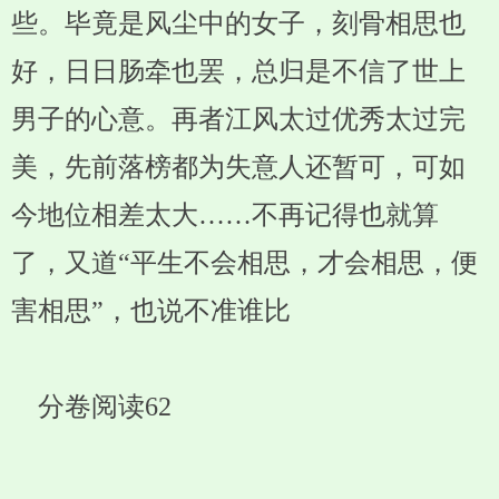
些。毕竟是风尘中的女子，刻骨相思也
好，日日肠牵也罢，总归是不信了世上
男子的心意。再者江风太过优秀太过完
美，先前落榜都为失意人还暂可，可如
今地位相差太大……不再记得也就算
了，又道“平生不会相思，才会相思，便
害相思”，也说不准谁比
分卷阅读62