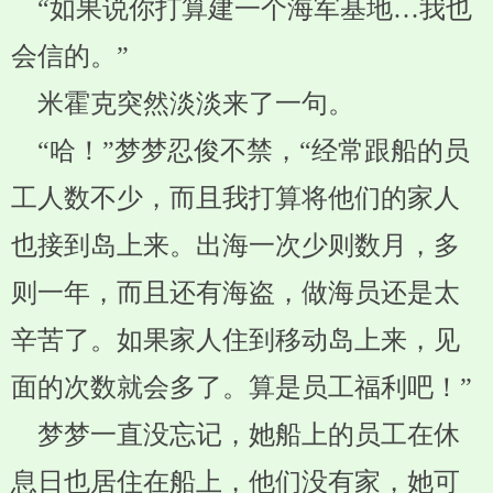
“如果说你打算建一个海军基地…我也
会信的。”
米霍克突然淡淡来了一句。
“哈！”梦梦忍俊不禁，“经常跟船的员
工人数不少，而且我打算将他们的家人
也接到岛上来。出海一次少则数月，多
则一年，而且还有海盗，做海员还是太
辛苦了。如果家人住到移动岛上来，见
面的次数就会多了。算是员工福利吧！”
梦梦一直没忘记，她船上的员工在休
息日也居住在船上，他们没有家，她可