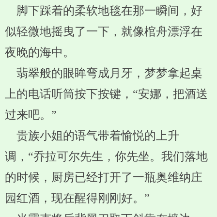
脚下踩着的柔软地毯在那一瞬间，好
似轻微地摇曳了一下，就像棺舟漂浮在
夜晚的海中。
翡翠般的眼眸弯成月牙，梦梦拿起桌
上的电话听筒按下按键，“安娜，把酒送
过来吧。”
贵族小姐的语气带着愉悦的上升
调，“乔拉可尔先生，你先坐。我们落地
的时候，厨房已经打开了一瓶奥维纳庄
园红酒，现在醒得刚刚好。”