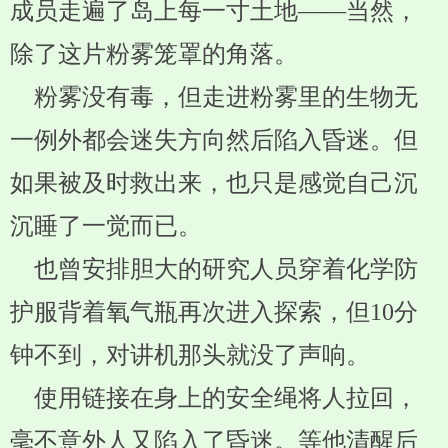
成员走遍了岛上每一寸土地——当然，
除了这片粉雾笼罩的角落。
粉雾没有毒，但走进粉雾里的生物无
一例外都会迷失方向然后陷入昏迷。但
如果被及时救出来，也只是感觉自己沉
沉睡了一觉而已。
也曾安排胆大的研究人员穿着化学防
护服背着氧气瓶再次进入探索，但10分
钟不到，对讲机那头就没了声响。
使用链接在身上的安全绳将人拉回，
毫不意外人又陷入了昏迷。等他清醒后