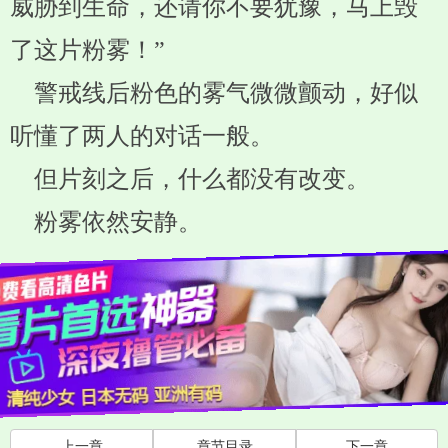
威胁到生命，还请你不要犹豫，马上毁
了这片粉雾！”
警戒线后粉色的雾气微微颤动，好似
听懂了两人的对话一般。
但片刻之后，什么都没有改变。
粉雾依然安静。
上一章
章节目录
下一章