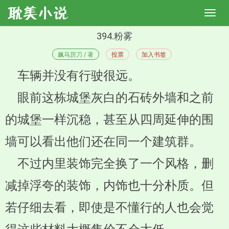
394.粉雾
飙马厉刀 / 著
投票
加入书签
车辆并没有行驶很远。
眼前这栋城堡灰白的石砖外墙和之前
的城堡一样沉稳，甚至从四周延伸的围
墙可以看出他们还在同一个建筑群。
不过内里装饰完全换了一个风格，删
减掉浮夸的装饰，内饰也十分朴质。但
若仔细去看，即使是不懂行的人也会觉