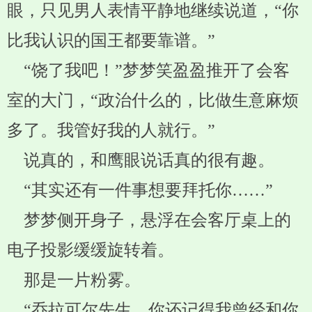
眼，只见男人表情平静地继续说道，“你
比我认识的国王都要靠谱。”
“饶了我吧！”梦梦笑盈盈推开了会客
室的大门，“政治什么的，比做生意麻烦
多了。我管好我的人就行。”
说真的，和鹰眼说话真的很有趣。
“其实还有一件事想要拜托你……”
梦梦侧开身子，悬浮在会客厅桌上的
电子投影缓缓旋转着。
那是一片粉雾。
“乔拉可尔先生，你还记得我曾经和你