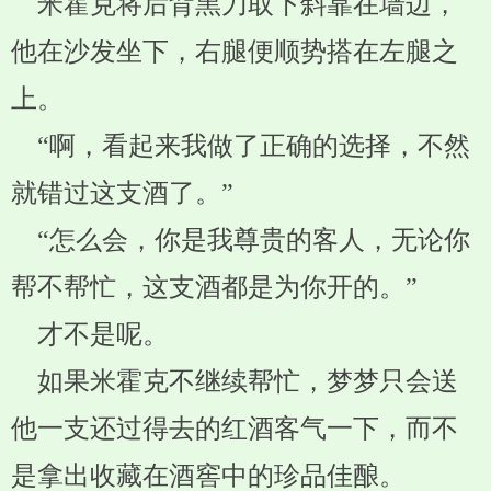
米霍克将后背黑刀取下斜靠在墙边，
他在沙发坐下，右腿便顺势搭在左腿之
上。
“啊，看起来我做了正确的选择，不然
就错过这支酒了。”
“怎么会，你是我尊贵的客人，无论你
帮不帮忙，这支酒都是为你开的。”
才不是呢。
如果米霍克不继续帮忙，梦梦只会送
他一支还过得去的红酒客气一下，而不
是拿出收藏在酒窖中的珍品佳酿。